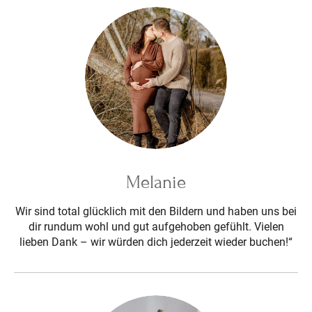
Melanie
Wir sind total glücklich mit den Bildern und haben uns bei
dir rundum wohl und gut aufgehoben gefühlt. Vielen
lieben Dank – wir würden dich jederzeit wieder buchen!“