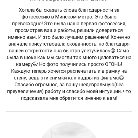
Хотела бы сказать слова благодарности за
фотосессию в Минском метро. Это было
превосходно! Это была наша первая фотосессия,
просмотрев ваши работы, решили довериться
именно вам. И это было лучшим решением! Конечно
вначале присутствовала скованность, но благодаря
вашей открытости она быстро улетучилась😍 Сама
была в шоке как мы смогли так много целоваться на
камеру🤭 Но фото получились просто ОГОНЬ!
Каждую теперь хочется распечатать и в рамку на
стену, ведь эти снимки как кадры из фильма😍
Спасибо огромное, за вашу шедевральную(без
преувеличения) работу и спасибо моей интуиции, что
подсказала мне обратится именно к вам!