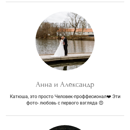
Анна и Александр
Катюша, это просто Человек-проффесионал❤️ Эти
фото- любовь с первого взгляда 😍