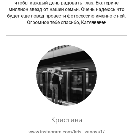
чтобы каждый день радовать глаз. Екатерине
миллион звезд от нашей семьи. Очень надеюсь что
будет еще повод провести фотосессию именно с ней.
Огромное тебе спасибо, Катя❤️❤️❤️
Кристина
www.instagram.com/kris_ivanova1/