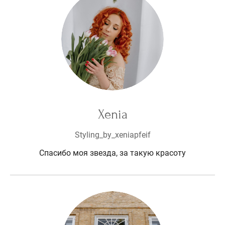
Xenia
Styling_by_xeniapfeif
Спасибо моя звезда, за такую красоту