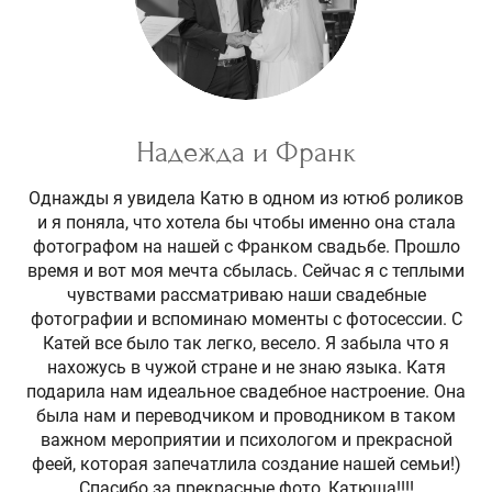
Надежда и Франк
Однажды я увидела Катю в одном из ютюб роликов
и я поняла, что хотела бы чтобы именно она стала
фотографом на нашей с Франком свадьбе. Прошло
время и вот моя мечта сбылась. Сейчас я с теплыми
чувствами рассматриваю наши свадебные
фотографии и вспоминаю моменты с фотосессии. С
Катей все было так легко, весело. Я забыла что я
нахожусь в чужой стране и не знаю языка. Катя
подарила нам идеальное свадебное настроение. Она
была нам и переводчиком и проводником в таком
важном мероприятии и психологом и прекрасной
феей, которая запечатлила создание нашей семьи!)
Спасибо за прекрасные фото, Катюша!!!!