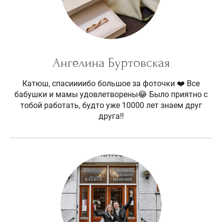
Ангелина Буртовская
Катюш, спасиииибо большое за фоточки ❤️ Все
бабушки и мамы удовлетворены😂 Было приятно с
тобой работать, будто уже 10000 лет знаем друг
друга!!