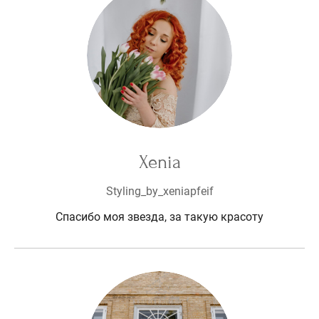
Xenia
Styling_by_xeniapfeif
Спасибо моя звезда, за такую красоту