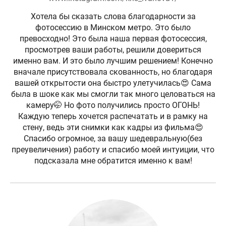
Хотела бы сказать слова благодарности за
фотосессию в Минском метро. Это было
превосходно! Это была наша первая фотосессия,
просмотрев ваши работы, решили довериться
именно вам. И это было лучшим решением! Конечно
вначале присутствовала скованность, но благодаря
вашей открытости она быстро улетучилась😍 Сама
была в шоке как мы смогли так много целоваться на
камеру🤭 Но фото получились просто ОГОНЬ!
Каждую теперь хочется распечатать и в рамку на
стену, ведь эти снимки как кадры из фильма😍
Спасибо огромное, за вашу шедевральную(без
преувеличения) работу и спасибо моей интуиции, что
подсказала мне обратится именно к вам!