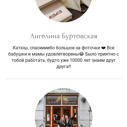
Ангелина Буртовская
Катюш, спасиииибо большое за фоточки ❤️ Все
бабушки и мамы удовлетворены😂 Было приятно с
тобой работать, будто уже 10000 лет знаем друг
друга!!