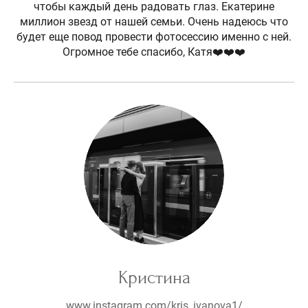
чтобы каждый день радовать глаз. Екатерине
миллион звезд от нашей семьи. Очень надеюсь что
будет еще повод провести фотосессию именно с ней.
Огромное тебе спасибо, Катя❤️❤️❤️
Кристина
www.instagram.com/kris_ivanova1/