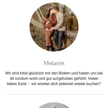
Melanie
Wir sind total glücklich mit den Bildern und haben uns bei
dir rundum wohl und gut aufgehoben gefühlt. Vielen
lieben Dank – wir würden dich jederzeit wieder buchen!“