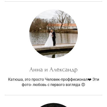
Анна и Александр
Катюша, это просто Человек-проффесионал❤️ Эти
фото- любовь с первого взгляда 😍