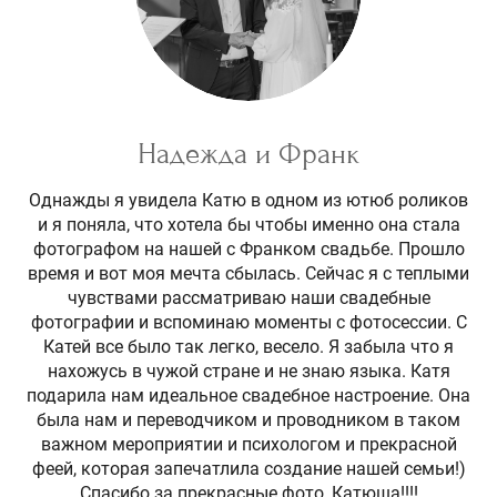
Надежда и Франк
Однажды я увидела Катю в одном из ютюб роликов
и я поняла, что хотела бы чтобы именно она стала
фотографом на нашей с Франком свадьбе. Прошло
время и вот моя мечта сбылась. Сейчас я с теплыми
чувствами рассматриваю наши свадебные
фотографии и вспоминаю моменты с фотосессии. С
Катей все было так легко, весело. Я забыла что я
нахожусь в чужой стране и не знаю языка. Катя
подарила нам идеальное свадебное настроение. Она
была нам и переводчиком и проводником в таком
важном мероприятии и психологом и прекрасной
феей, которая запечатлила создание нашей семьи!)
Спасибо за прекрасные фото, Катюша!!!!