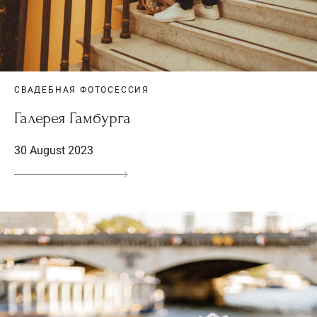
СВАДЕБНАЯ ФОТОСЕССИЯ
Галерея Гамбурга
30 August 2023