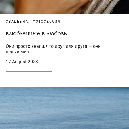
СВАДЕБНАЯ ФОТОСЕССИЯ
влюблённые в любовь
Они просто знали, что друг для друга — они
целый мир.
17 August 2023