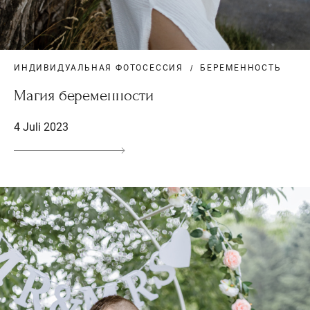
ИНДИВИДУАЛЬНАЯ ФОТОСЕССИЯ
БЕРЕМЕННОСТЬ
Магия беременности
4 Juli 2023