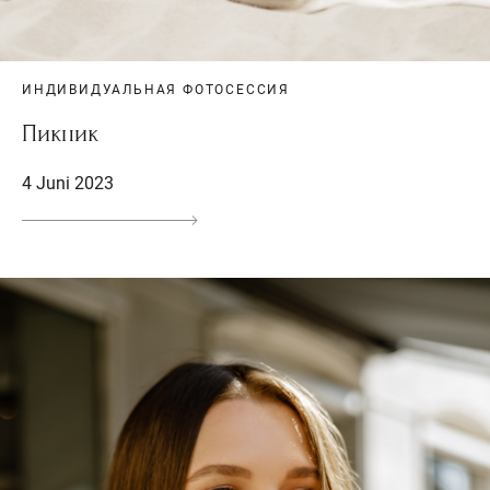
ИНДИВИДУАЛЬНАЯ ФОТОСЕССИЯ
Пикник
4 Juni 2023