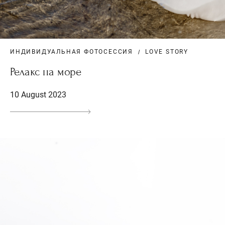
ИНДИВИДУАЛЬНАЯ ФОТОСЕССИЯ
LOVE STORY
Релакс на море
10 August 2023