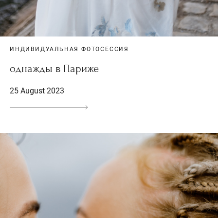
ИНДИВИДУАЛЬНАЯ ФОТОСЕССИЯ
однажды в Париже
25 August 2023