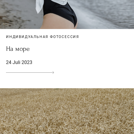
ИНДИВИДУАЛЬНАЯ ФОТОСЕССИЯ
На море
24 Juli 2023