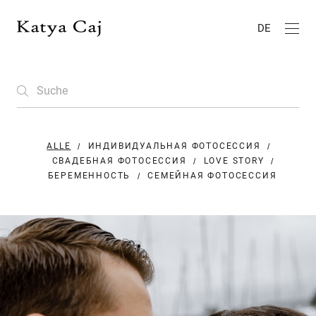
DE
ALLE
ИНДИВИДУАЛЬНАЯ ФОТОСЕССИЯ
СВАДЕБНАЯ ФОТОСЕССИЯ
LOVE STORY
БЕРЕМЕННОСТЬ
СЕМЕЙНАЯ ФОТОСЕССИЯ