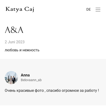
DE
A&A
2 Juni 2023
любовь и нежность
Anna
Belovaann_ab
Очень красивые фото , спасибо огромное за работу !